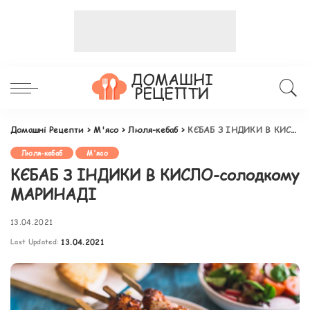
Домашні Рецепти
>
М'ясо
>
Люля-кебаб
>
КЄБАБ З ІНДИКИ В КИСЛО-солодкому МАРИНАДІ
Люля-кебаб
М'ясо
КЄБАБ З ІНДИКИ В КИСЛО-солодкому
МАРИНАДІ
13.04.2021
Last Updated:
13.04.2021