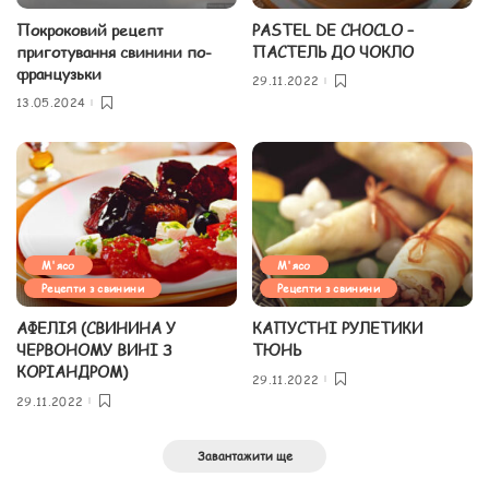
Покроковий рецепт
PASTEL DE CHOCLO –
приготування свинини по-
ПАСТЕЛЬ ДО ЧОКЛО
французьки
29.11.2022
13.05.2024
М'ясо
М'ясо
Рецепти з свинини
Рецепти з свинини
АФЕЛІЯ (СВИНИНА У
КАПУСТНІ РУЛЕТИКИ
ЧЕРВОНОМУ ВИНІ З
ТЮНЬ
КОРІАНДРОМ)
29.11.2022
29.11.2022
Завантажити ще