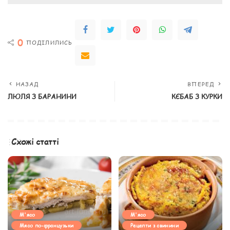
0
ПОДІЛИЛИСЬ
НАЗАД
ВПЕРЕД
ЛЮЛЯ З БАРАНИНИ
КЄБАБ З КУРКИ
Схожі статті
М'ясо
М'ясо
Мясо по-французьки
Рецепти з свинини