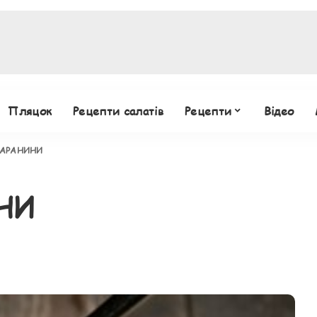
Пляцок
Рецепти салатів
Рецепти
Відео
БАРАНИНИ
НИ