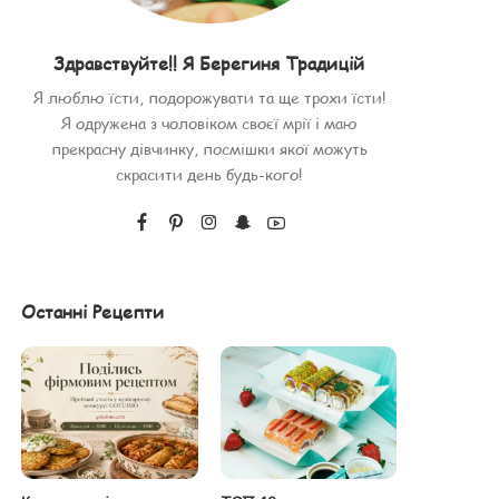
Здравствуйте!! Я Берегиня Традицій
Я люблю їсти, подорожувати та ще трохи їсти!
Я одружена з чоловіком своєї мрії і маю
прекрасну дівчинку, посмішки якої можуть
скрасити день будь-кого!
Останні Рецепти