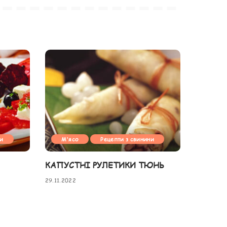
ни
М'ясо
Рецепти з свинини
КАПУСТНІ РУЛЕТИКИ ТЮНЬ
29.11.2022