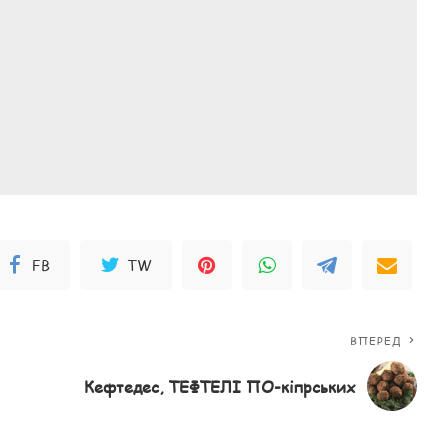
FB
TW
ВПЕРЕД
Кефтедес, ТЕФТЕЛІ ПО-кіпрських