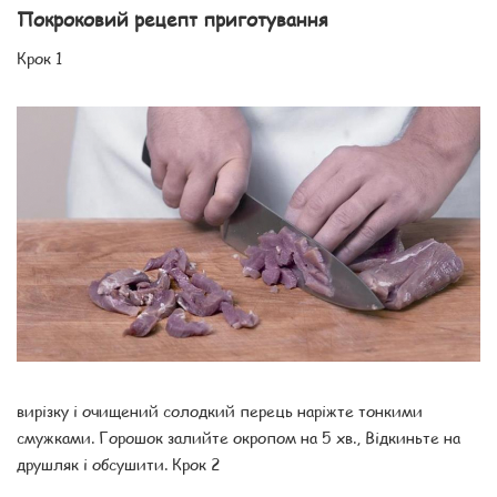
Покроковий рецепт приготування
Крок 1
вирізку і очищений солодкий перець наріжте тонкими
смужками. Горошок залийте окропом на 5 хв., Відкиньте на
друшляк і обсушити. Крок 2