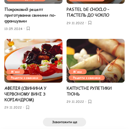
Покроковий рецепт
PASTEL DE CHOCLO –
приготування свинини по-
ПАСТЕЛЬ ДО ЧОКЛО
французьки
29.11.2022
13.05.2024
М'ясо
М'ясо
Рецепти з свинини
Рецепти з свинини
АФЕЛІЯ (СВИНИНА У
КАПУСТНІ РУЛЕТИКИ
ЧЕРВОНОМУ ВИНІ З
ТЮНЬ
КОРІАНДРОМ)
29.11.2022
29.11.2022
Завантажити ще