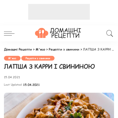
Домашні Рецепти
>
М'ясо
>
Рецепти з свинини
>
ЛАПША З КАРРИ І СВИНИНОЮ
М'ясо
Рецепти з свинини
ЛАПША З КАРРИ І СВИНИНОЮ
15.04.2021
Last Updated:
15.04.2021