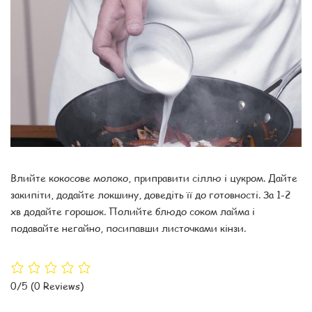
Влийте кокосове молоко, приправити сіллю і цукром. Дайте
закипіти, додайте локшину, доведіть її до готовності. За 1-2
хв додайте горошок. Полийте блюдо соком лайма і
подавайте негайно, посипавши листочками кінзи.
0/5
(0 Reviews)