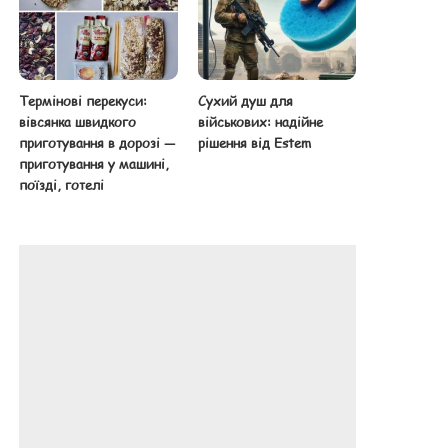
Термінові перекуси:
Сухий душ для
вівсянка швидкого
військових: надійне
приготування в дорозі —
рішення від Estem
приготування у машині,
поїзді, готелі