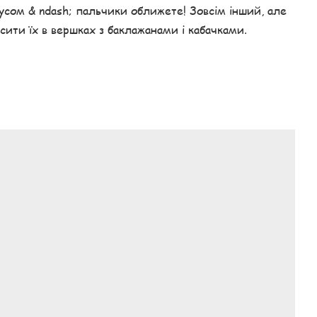
усом & ndash; пальчики оближете! Зовсім інший, але
сити їх в вершках з баклажанами і кабачками.