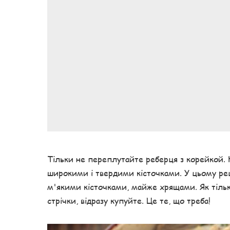
Тільки не переплутайте реберця з корейкой. 
широкими і твердими кісточками. У цьому рец
м'якими кісточками, майже хрящами. Як тільк
стрічки, відразу купуйте. Це те, що треба!