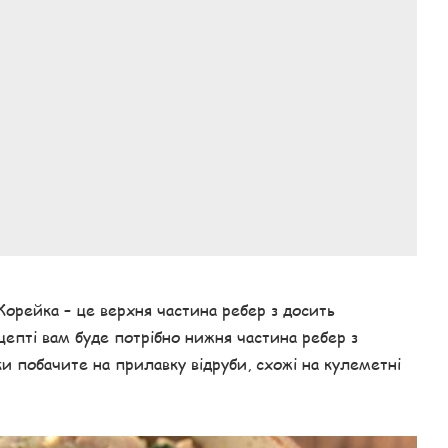
Корейка – це верхня частина ребер з досить
епті вам буде потрібно нижня частина ребер з
и побачите на прилавку відруби, схожі на кулеметні