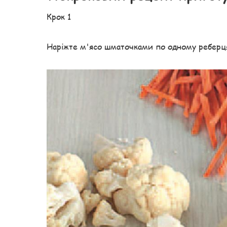
Крок 1
Наріжте м'ясо шматочками по одному реберця