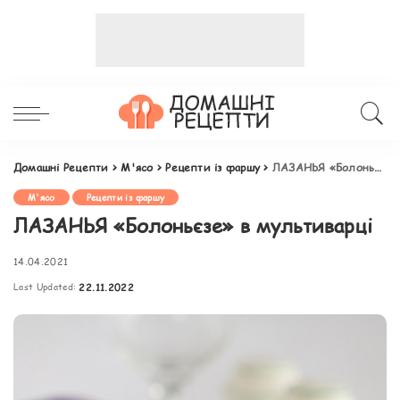
Домашні Рецепти
>
М'ясо
>
Рецепти із фаршу
>
ЛАЗАНЬЯ «Болоньєзе» в мультиварці
М'ясо
Рецепти із фаршу
ЛАЗАНЬЯ «Болоньєзе» в мультиварці
14.04.2021
Last Updated:
22.11.2022