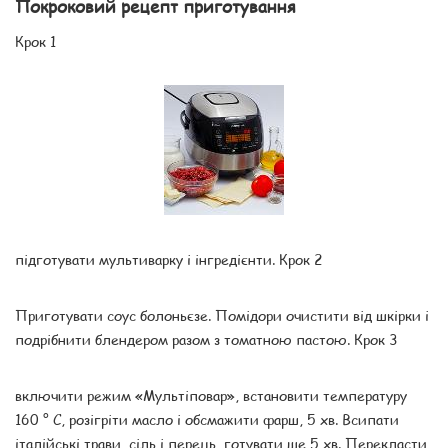
Покроковий рецепт приготування
Крок 1
підготувати мультиварку і інгредієнти. Крок 2
Приготувати соус болоньєзе. Помідори очистити від шкірки і
подрібнити блендером разом з томатною пастою. Крок 3
включити режим «Мультіповар», встановити температуру
160 ° С, розігріти масло і обсмажити фарш, 5 хв. Всипати
італійські трави, сіль і перець, готувати ще 5 хв. Перекласти