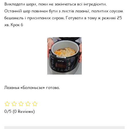
Викладати шари, поки не закінчаться всі інгредієнти.
Останній шар повинен бути з листів лазаньї, политих соусом
бешамель і присипаних сиром. Готувати в тому ж режимі 25
хв. Крок 6
Лазанья «Болоньєзе» готова.
0/5
(0 Reviews)