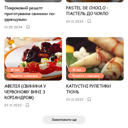
Покроковий рецепт
PASTEL DE CHOCLO –
приготування свинини по-
ПАСТЕЛЬ ДО ЧОКЛО
французьки
29.11.2022
13.05.2024
М'ясо
М'ясо
Рецепти з свинини
Рецепти з свинини
АФЕЛІЯ (СВИНИНА У
КАПУСТНІ РУЛЕТИКИ
ЧЕРВОНОМУ ВИНІ З
ТЮНЬ
КОРІАНДРОМ)
29.11.2022
29.11.2022
Завантажити ще