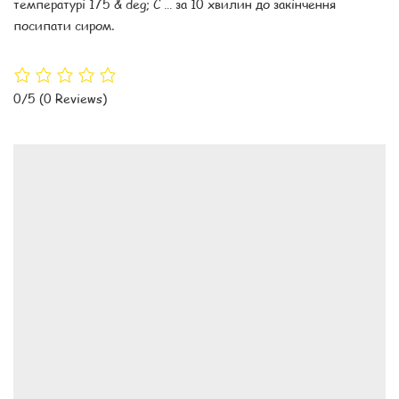
температурі 175 & deg; C … за 10 хвилин до закінчення
посипати сиром.
0/5
(0 Reviews)