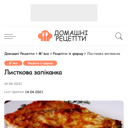
Домашні Рецепти
>
М'ясо
>
Рецепти із фаршу
>
Листкова запіканка
М'ясо
Рецепти із фаршу
Листкова запіканка
14.04.2021
Last Updated:
14.04.2021