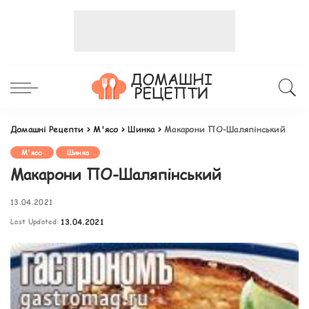
Домашні Рецепти
>
М'ясо
>
Шинка
>
Макарони ПО-Шаляпінський
М'ясо
Шинка
Макарони ПО-Шаляпінський
13.04.2021
Last Updated:
13.04.2021