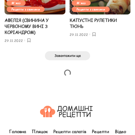
М'ясо
М'ясо
Рецепти з свинини
Рецепти з свинини
АФЕЛІЯ (СВИНИНА У
КАПУСТНІ РУЛЕТИКИ
ЧЕРВОНОМУ ВИНІ З
ТЮНЬ
КОРІАНДРОМ)
29.11.2022
29.11.2022
Завантажити ще
Головна
Пляцок
Рецепти салатів
Рецепти
Відео