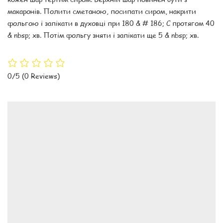
макаронів. Полити сметаною, посипати сиром, накрити
фольгою і запікати в духовці при 180 & # 186; С протягом 40
& nbsp; хв. Потім фольгу зняти і запікати ще 5 & nbsp; хв.
0/5
(0 Reviews)