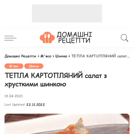
Домашні Рецепти
>
М'ясо
>
Шинка
>
ТЕПЛА КАРТОПЛЯНИЙ салат з хрусткими шинкою
М'ясо
Шинка
ТЕПЛА КАРТОПЛЯНИЙ салат з
хрусткими шинкою
13.04.2021
Last Updated:
22.11.2022