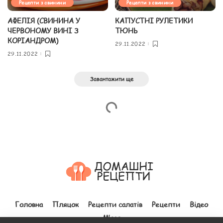
Рецепти з свинини
Рецепти з свинини
АФЕЛІЯ (СВИНИНА У
КАПУСТНІ РУЛЕТИКИ
ЧЕРВОНОМУ ВИНІ З
ТЮНЬ
КОРІАНДРОМ)
29.11.2022
29.11.2022
Завантажити ще
Головна
Пляцок
Рецепти салатів
Рецепти
Відео
М’ясо