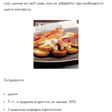
сир і шинку на свій смак, але не забувайте про необхідність
цього контрасту.
Інгредієнти
шалот
5 ст. л. вершків жирністю не менше 30%
1 невелика відварна картоплина