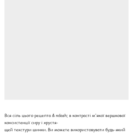
Вся сіль цього рецепта & ndash; в контрасті м'якої вершкової
консистенції сиру і хрустя-
щей текстури шинки. Ви можете використовувати будь-який