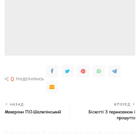
0
ПОДІЛИЛИСЬ
НАЗАД
ВПЕРЕД
Макарони ПО-Шаляпінський
Біскотті З пармезаном і
прошутто