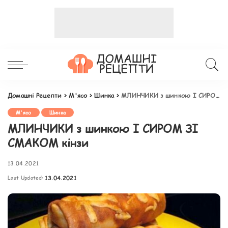
Домашні Рецепти
>
М'ясо
>
Шинка
>
МЛИНЧИКИ з шинкою І СИРОМ ЗІ СМАКОМ кінзи
М'ясо
Шинка
МЛИНЧИКИ з шинкою І СИРОМ ЗІ
СМАКОМ кінзи
13.04.2021
Last Updated:
13.04.2021