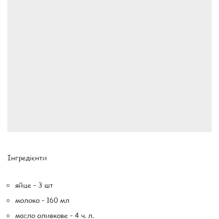
Інгредієнти
яйце – 3 шт
молоко – 160 мл
масло оливкове – 4 ч. л.