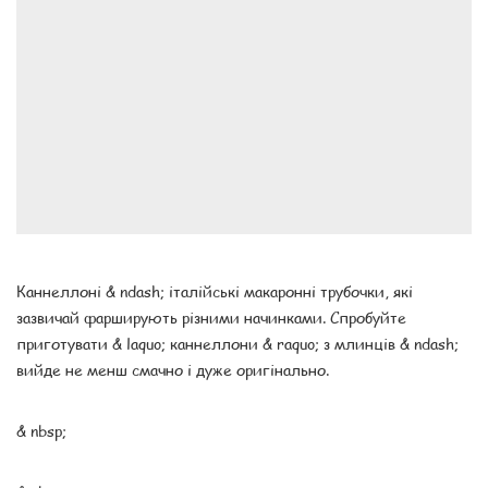
Каннеллоні & ndash; італійські макаронні трубочки, які
зазвичай фарширують різними начинками. Спробуйте
приготувати & laquo; каннеллони & raquo; з млинців & ndash;
вийде не менш смачно і дуже оригінально.
& nbsp;