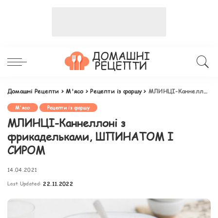
Домашні Рецепти
>
М'ясо
>
Рецепти із фаршу
>
МЛИНЦІ-Каннеллоні з фрикадельками, ШПИНАТОМ І СИРОМ
М'ясо
Рецепти із фаршу
МЛИНЦІ-Каннеллоні з
фрикадельками, ШПИНАТОМ І
СИРОМ
14.04.2021
Last Updated:
22.11.2022