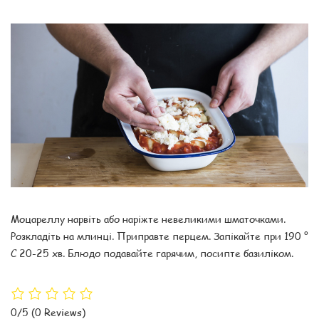
Моцареллу нарвіть або наріжте невеликими шматочками.
Розкладіть на млинці. Приправте перцем. Запікайте при 190 °
С 20-25 хв. Блюдо подавайте гарячим, посипте базиліком.
0/5
(0 Reviews)