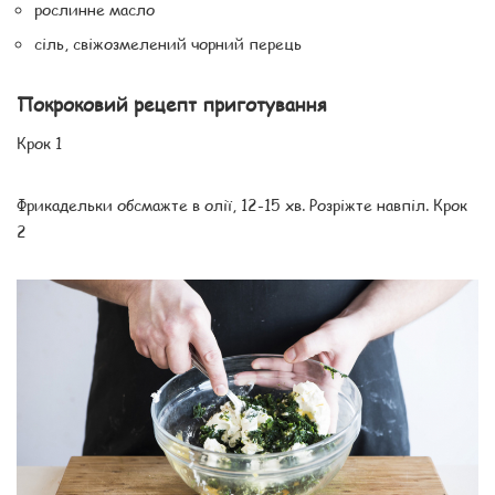
рослинне масло
сіль, свіжозмелений чорний перець
Покроковий рецепт приготування
Крок 1
Фрикадельки обсмажте в олії, 12-15 хв. Розріжте навпіл. Крок
2