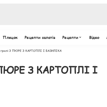
Пляцок
Рецепти салатів
Рецепти
Відео
 грилі З ПЮРЕ З КАРТОПЛІ І БАЗИЛІКА
 ПЮРЕ З КАРТОПЛІ І