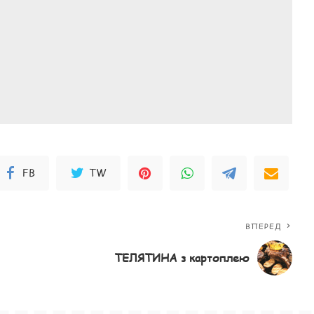
FB
TW
ВПЕРЕД
ТЕЛЯТИНА з картоплею