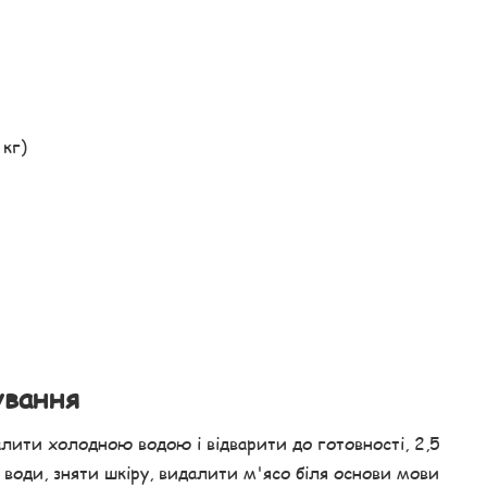
 кг)
ування
лити холодною водою і відварити до готовності, 2,5
води, зняти шкіру, видалити м'ясо біля основи мови