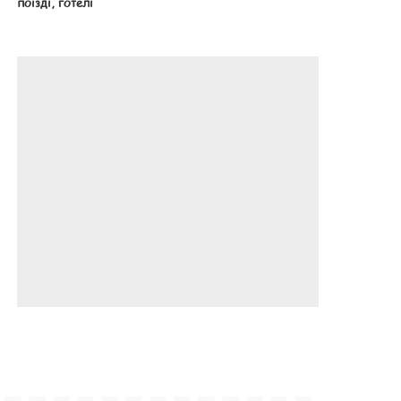
поїзді, готелі