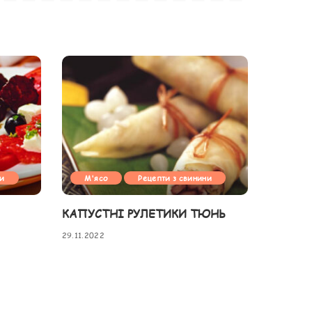
ни
М'ясо
Рецепти з свинини
КАПУСТНІ РУЛЕТИКИ ТЮНЬ
29.11.2022