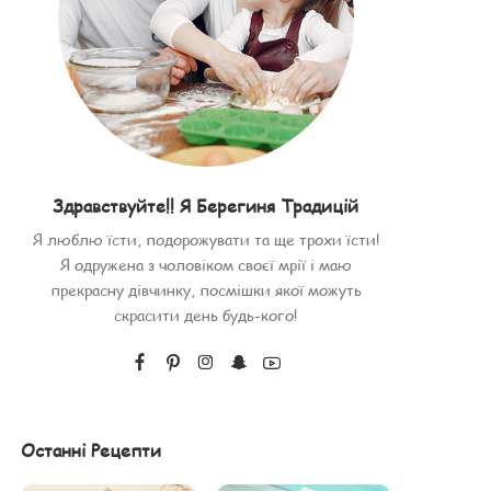
Здравствуйте!! Я Берегиня Традицій
Я люблю їсти, подорожувати та ще трохи їсти!
Я одружена з чоловіком своєї мрії і маю
прекрасну дівчинку, посмішки якої можуть
скрасити день будь-кого!
Останні Рецепти