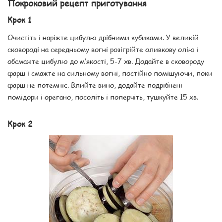
Покроковий рецепт приготування
Крок 1
Очистіть і наріжте цибулю дрібними кубиками. У великій
сковороді на середньому вогні розігрійте оливкову олію і
обсмажте цибулю до м’якості, 5-7 хв. Додайте в сковороду
фарш і смажте на сильному вогні, постійно помішуючи, поки
фарш не потемніє. Влийте вино, додайте подрібнені
помідори і орегано, посоліть і поперчіть, тушкуйте 15 хв.
Крок 2