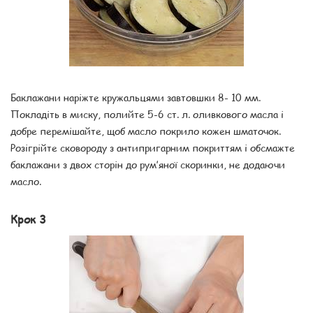
Баклажани наріжте кружальцями завтовшки 8- 10 мм.
Покладіть в миску, полийте 5-6 ст. л. оливкового масла і
добре перемішайте, щоб масло покрило кожен шматочок.
Розігрійте сковороду з антипригарним покриттям і обсмажте
баклажани з двох сторін до рум’яної скоринки, не додаючи
масло.
Крок 3