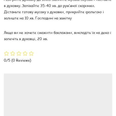
в духовку. Запікайте 35-40 хв. до рум’яної скоринки.
Дістаньте готову мусаку з духовки, прикрийте фольгою і
залиште на 10 хв. Господині на замітку
Якщо ви не хочете смажити баклажани, викладіть їх на деко і
запечіть в духовці, 20 хв.
0/5
(0 Reviews)