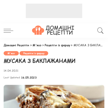
Домашні Рецепти
>
М'ясо
>
Рецепти із фаршу
>
МУСАКА З БАКЛАЖАНАМИ
М'ясо
Рецепти із фаршу
МУСАКА З БАКЛАЖАНАМИ
14.04.2021
Last Updated:
16.05.2023