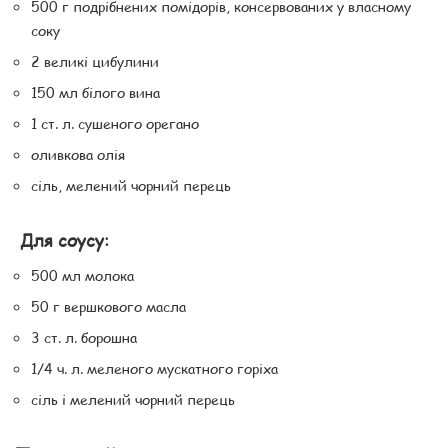
500 г подрібнених помідорів, консервованих у власному
соку
2 великі цибулини
150 мл білого вина
1 ст. л. сушеного орегано
оливкова олія
сіль, мелений чорний перець
Для соусу:
500 мл молока
50 г вершкового масла
3 ст. л. борошна
1/4 ч. л. меленого мускатного горіха
сіль і мелений чорний перець