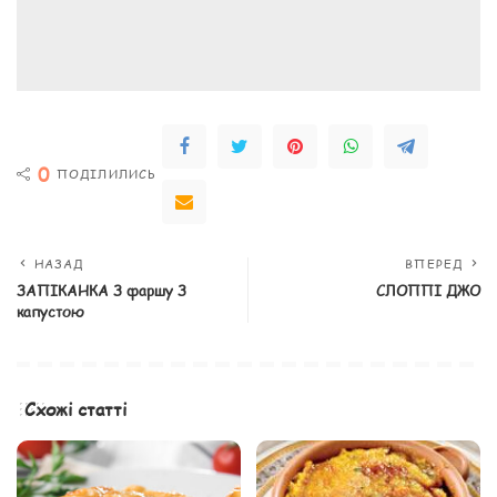
0
ПОДІЛИЛИСЬ
НАЗАД
ВПЕРЕД
ЗАПІКАНКА З фаршу З
СЛОППІ ДЖО
капустою
Схожі статті