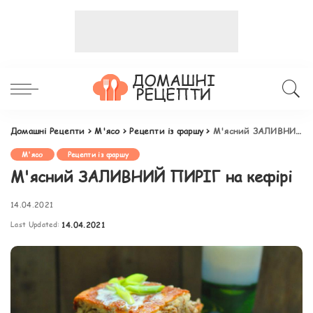
Домашні Рецепти
>
М'ясо
>
Рецепти із фаршу
>
М'ясний ЗАЛИВНИЙ ПИРІГ на кефірі
М'ясо
Рецепти із фаршу
М'ясний ЗАЛИВНИЙ ПИРІГ на кефірі
14.04.2021
Last Updated:
14.04.2021