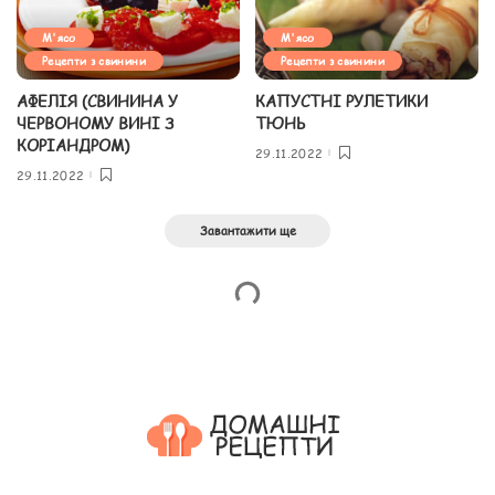
М'ясо
М'ясо
Рецепти з свинини
Рецепти з свинини
АФЕЛІЯ (СВИНИНА У
КАПУСТНІ РУЛЕТИКИ
ЧЕРВОНОМУ ВИНІ З
ТЮНЬ
КОРІАНДРОМ)
29.11.2022
29.11.2022
Завантажити ще