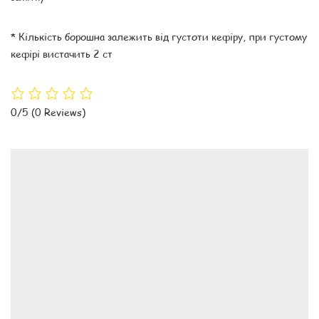
* Кількість борошна залежить від густоти кефіру, при густому
кефірі вистачить 2 ст
0/5
(0 Reviews)