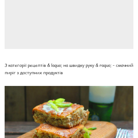
З категорії рецептів & laquo; на швидку руку & raquo; – смачний
пиріг з доступних продуктів