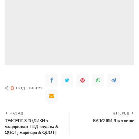
0
ПОДІЛИЛИСЬ
НАЗАД
ВПЕРЕД
ТЕФТЕЛІ З ІНДИКИ з
БУЛОЧКИ З котлетки
моцарелою ПІД соусом &
QUOT; марінара & QUOT;