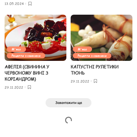
13.05.2024
М'ясо
М'ясо
Рецепти з свинини
Рецепти з свинини
АФЕЛІЯ (СВИНИНА У
КАПУСТНІ РУЛЕТИКИ
ЧЕРВОНОМУ ВИНІ З
ТЮНЬ
КОРІАНДРОМ)
29.11.2022
29.11.2022
Завантажити ще