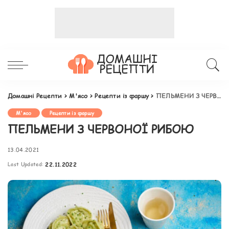
Домашні Рецепти
>
М'ясо
>
Рецепти із фаршу
>
ПЕЛЬМЕНИ З ЧЕРВОНОЇ РИБОЮ
М'ясо
Рецепти із фаршу
ПЕЛЬМЕНИ З ЧЕРВОНОЇ РИБОЮ
13.04.2021
Last Updated:
22.11.2022