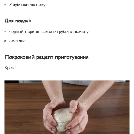
2 зубчики часнику
Для подачі:
чорний перець свіжого грубого помелу
сметана
Покроковий рецепт приготування
Крок 1