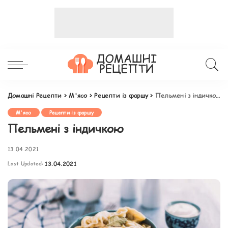
Домашні Рецепти
>
М'ясо
>
Рецепти із фаршу
>
Пельмені з індичкою
М'ясо
Рецепти із фаршу
Пельмені з індичкою
13.04.2021
Last Updated:
13.04.2021