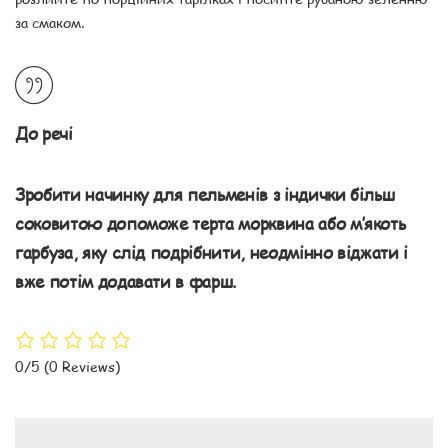
за смаком.
До речі
Зробити начинку для пельменів з індички більш
соковитою допоможе терта морквина або м’якоть
гарбуза, яку слід подрібнити, неодмінно віджати і
вже потім додавати в фарш.
0/5
(0 Reviews)