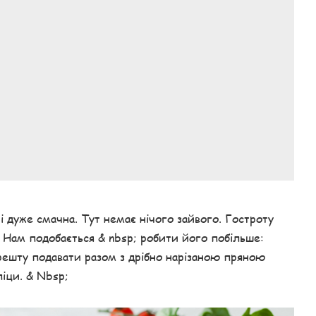
і дуже смачна. Тут немає нічого зайвого. Гостроту
 Нам подобається & nbsp; робити його побільше:
решту подавати разом з дрібно нарізаною пряною
іци. & Nbsp;