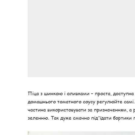
Піца з шинкою і оливками – проста, доступна 
домашнього томатного соусу регулюйте самі.
частина використовувати за призначенням, а 
зеленню. Так дуже смачно під'їдати бортики п