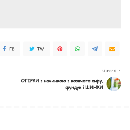
FB
TW
ВПЕРЕД
ОГІРКИ з начинкою з козячого сиру,
фундук і ШИНКИ