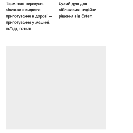
Термінові перекуси:
Сухий душ для
вівсянка швидкого
військових: надійне
приготування в дорозі —
рішення від Estem
приготування у машині,
поїзді, готелі