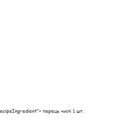
"recipeIngredient"> перець чилі 1 шт.