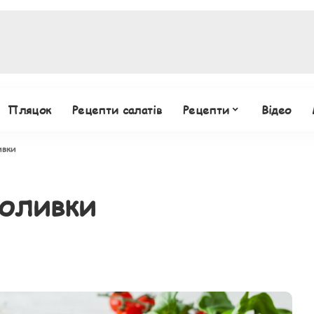
Пляцок
Рецепти салатів
Рецепти
Відео
ивки
 оливки