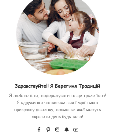
Здравствуйте!! Я Берегиня Традицій
Я люблю їсти, подорожувати та ще трохи їсти!
Я одружена з чоловіком своєї мрії і маю
прекрасну дівчинку, посмішки якої можуть
скрасити день будь-кого!