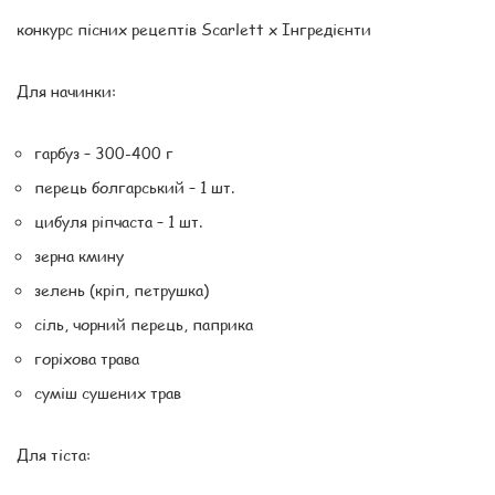
конкурс пісних рецептів Scarlett x Інгредієнти
Для начинки:
гарбуз – 300-400 г
перець болгарський – 1 шт.
цибуля ріпчаста – 1 шт.
зерна кмину
зелень (кріп, петрушка)
сіль, чорний перець, паприка
горіхова трава
суміш сушених трав
Для тіста: