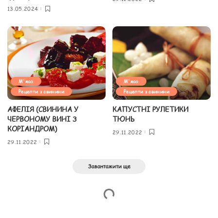
13.05.2024
М'ясо
М'ясо
Рецепти з свинини
Рецепти з свинини
АФЕЛІЯ (СВИНИНА У
КАПУСТНІ РУЛЕТИКИ
ЧЕРВОНОМУ ВИНІ З
ТЮНЬ
КОРІАНДРОМ)
29.11.2022
29.11.2022
Завантажити ще