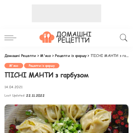
Домашні Рецепти
>
М'ясо
>
Рецепти із фаршу
>
ПІСНІ МАНТИ з гарбузом
М'ясо
Рецепти із фаршу
ПІСНІ МАНТИ з гарбузом
14.04.2021
Last Updated:
22.11.2022