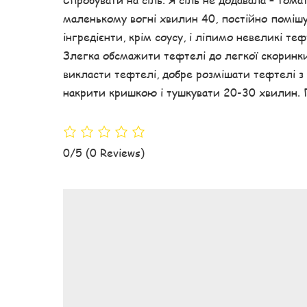
маленькому вогні хвилин 40, постійно помішу
інгредієнти, крім соусу, і ліпимо невеликі теф
Злегка обсмажити тефтелі до легкої скоринки
викласти тефтелі, добре розмішати тефтелі з
накрити кришкою і тушкувати 20-30 хвилин. 
0/5
(0 Reviews)