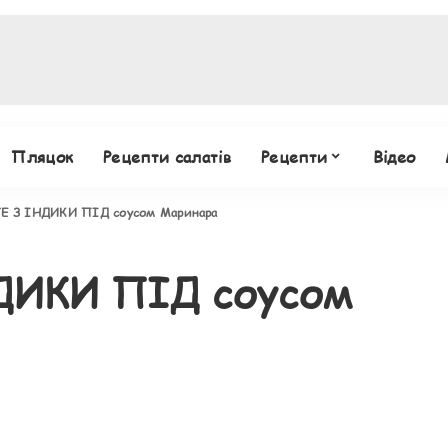
Пляцок
Рецепти салатів
Рецепти
Відео
 З ІНДИКИ ПІД соусом Маринара
ИКИ ПІД соусом