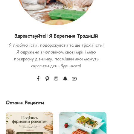
Здравствуйте!! Я Берегиня Традицій
Я люблю їсти, подорожувати та ще трохи їсти!
Я одружена з чоловіком своєї мрії і маю
прекрасну дівчинку, посмішки якої можуть
скрасити день будь-кого!
Останні Рецепти