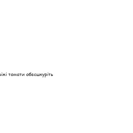
свіжі томати обесшкуріть