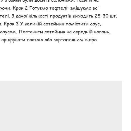
ючи. Крок 2 Готуємо тефтелі: змішуємо всі
телі. З даної кількості продуктів виходить 25-30 шт.
. Крок 3 У великій сотейник помістити соус,
 соусом. Поставити сотейник на середній вогонь,
Гарнірувати пастою або картопляним пюре.