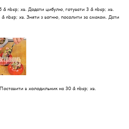
5 & nbsp; хв. Додати цибулю, готувати 3 & nbsp; хв.
 & nbsp; хв. Зняти з вогню, посолити за смаком. Дати
Поставити в холодильник на 30 & nbsp; хв.