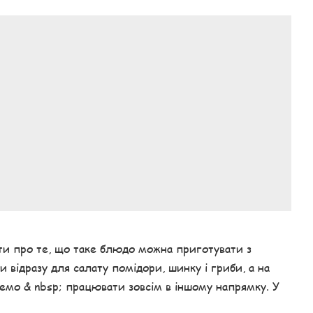
ти про те, що таке блюдо можна приготувати з
и відразу для салату помідори, шинку і гриби, а на
мо & nbsp; працювати зовсім в іншому напрямку. У