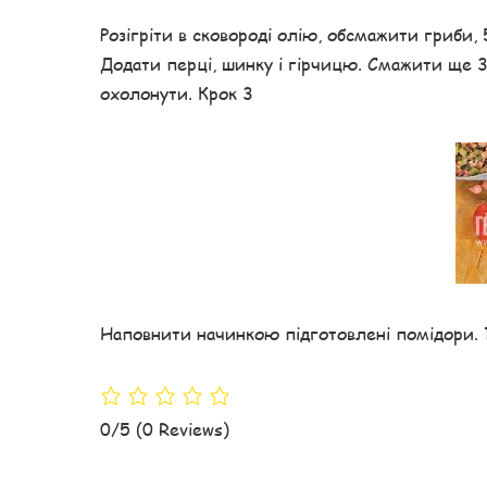
Розігріти в сковороді олію, обсмажити гриби, 
Додати перці, шинку і гірчицю. Смажити ще 3
охолонути. Крок 3
Наповнити начинкою підготовлені помідори. 
0/5
(0 Reviews)