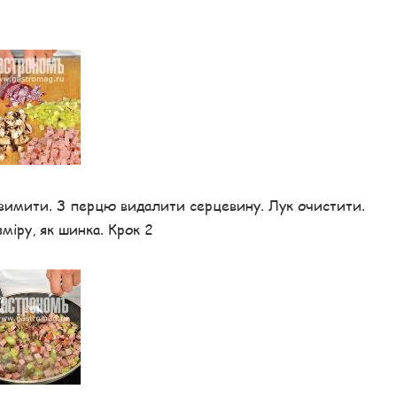
 вимити. З перцю видалити серцевину. Лук очистити.
міру, як шинка. Крок 2