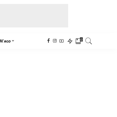
0
М’ясо