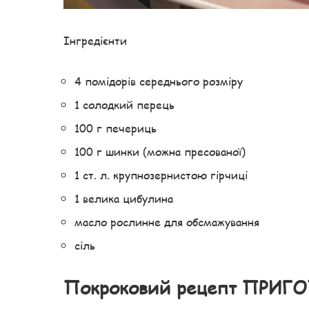
Інгредієнти
4 помідорів середнього розміру
1 солодкий перець
100 г печериць
100 г шинки (можна пресованої)
1 ст. л. крупнозернистою гірчиці
1 велика цибулина
масло рослинне для обсмажування
сіль
Покроковий рецепт ПРИГ