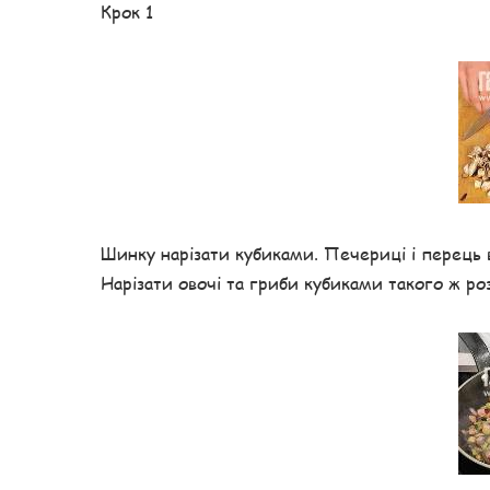
Крок 1
Шинку нарізати кубиками. Печериці і перець
Нарізати овочі та гриби кубиками такого ж роз