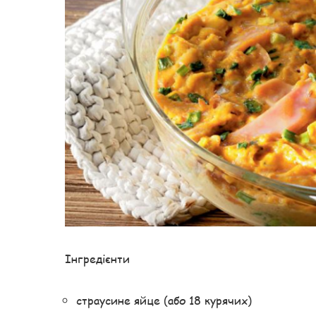
Інгредієнти
страусине яйце (або 18 курячих)