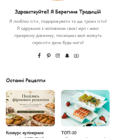
Здравствуйте!! Я Берегиня Традицій
Я люблю їсти, подорожувати та ще трохи їсти!
Я одружена з чоловіком своєї мрії і маю
прекрасну дівчинку, посмішки якої можуть
скрасити день будь-кого!
Останні Рецепти
Конкурс кулінарних
ТОП-10