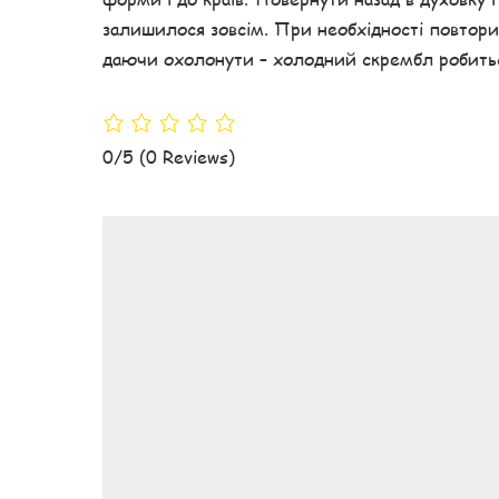
залишилося зовсім. При необхідності повтор
даючи охолонути – холодний скрембл робить
0/5
(0 Reviews)