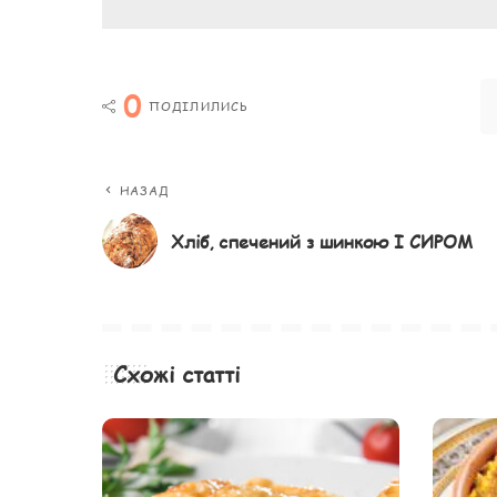
0
ПОДІЛИЛИСЬ
НАЗАД
Хліб, спечений з шинкою І СИРОМ
Схожі статті