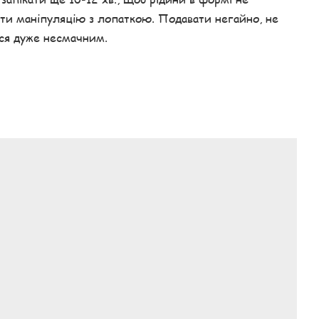
ити маніпуляцію з лопаткою. Подавати негайно, не
ся дуже несмачним.