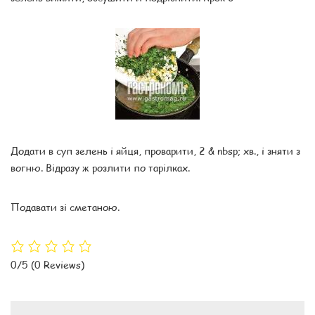
Додати в суп зелень і яйця, проварити, 2 & nbsp; хв., і зняти з
вогню. Відразу ж розлити по тарілках.
Подавати зі сметаною.
0/5
(0 Reviews)