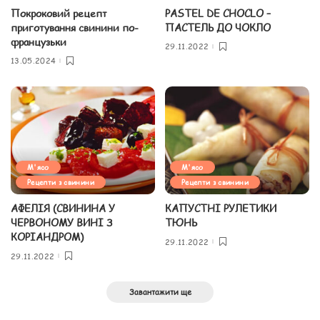
Покроковий рецепт
PASTEL DE CHOCLO –
приготування свинини по-
ПАСТЕЛЬ ДО ЧОКЛО
французьки
29.11.2022
13.05.2024
М'ясо
М'ясо
Рецепти з свинини
Рецепти з свинини
АФЕЛІЯ (СВИНИНА У
КАПУСТНІ РУЛЕТИКИ
ЧЕРВОНОМУ ВИНІ З
ТЮНЬ
КОРІАНДРОМ)
29.11.2022
29.11.2022
Завантажити ще