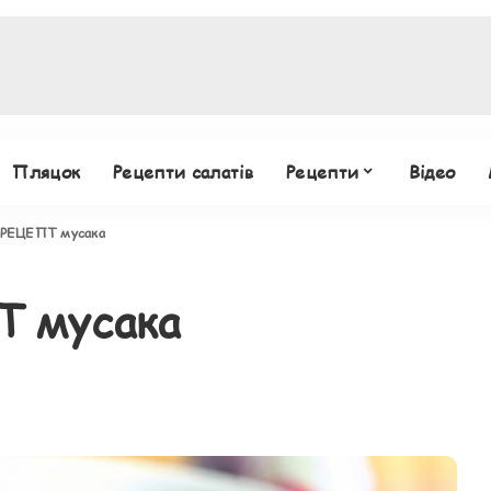
Пляцок
Рецепти салатів
Рецепти
Відео
РЕЦЕПТ мусака
 мусака