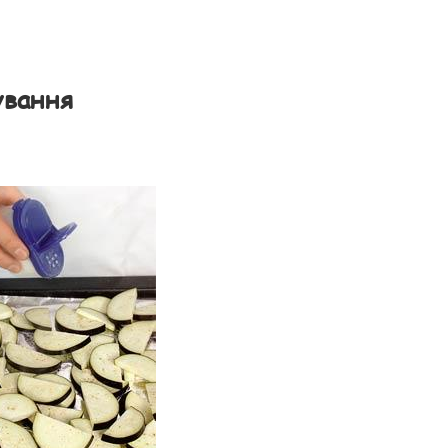
ування