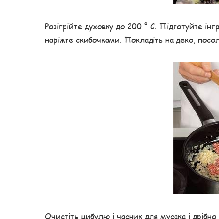
Розігрійте духовку до 200 ° С. Підготуйте інг
наріжте скибочками. Покладіть на деко, посолі
Очистіть цибулю і часник для мусака і дрібно