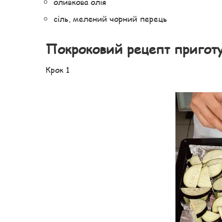
оливкова олія
сіль, мелений чорний перець
Покроковий рецепт пригот
Крок 1