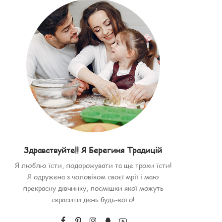
Здравствуйте!! Я Берегиня Традицій
Я люблю їсти, подорожувати та ще трохи їсти!
Я одружена з чоловіком своєї мрії і маю
прекрасну дівчинку, посмішки якої можуть
скрасити день будь-кого!