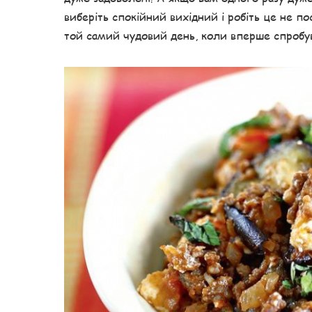
виберіть спокійний вихідний і робіть це не 
той самий чудовий день, коли вперше спробув