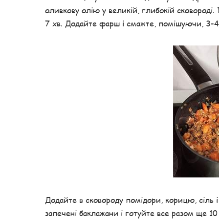
оливкову олію у великій, глибокій сковороді.
7 хв. Додайте фарш і смажте, помішуючи, 3-4
Додайте в сковороду помідори, корицю, сіль і 
запечені баклажани і готуйте все разом ще 10 