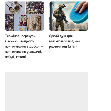
Термінові перекуси:
Сухий душ для
вівсянка швидкого
військових: надійне
приготування в дорозі —
рішення від Estem
приготування у машині,
поїзді, готелі