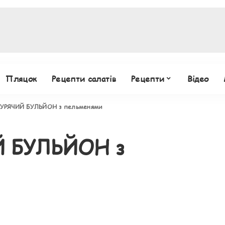
Пляцок
Рецепти салатів
Рецепти
Відео
УРЯЧИЙ БУЛЬЙОН з пельменями
 БУЛЬЙОН з