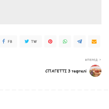
FB
TW
ВПЕРЕД
СПАГЕТТІ З тефтелі