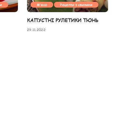
ни
М'ясо
Рецепти з свинини
КАПУСТНІ РУЛЕТИКИ ТЮНЬ
29.11.2022