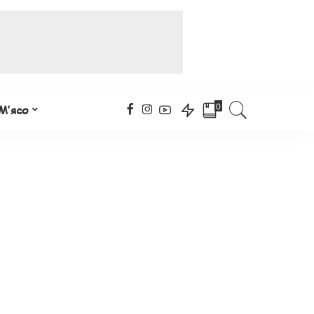
0
М’ясо