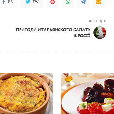
FB
TW
ВПЕРЕД
ПРИГОДИ ИТАЛЬЯНСКОГО САЛАТУ
В РОСІЇ