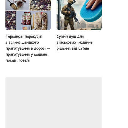
Термінові перекуси:
Сухий душ для
вівсянка швидкого
військових: надійне
приготування в дорозі —
рішення від Estem
приготування у машині,
поїзді, готелі