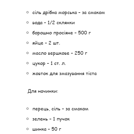
сіль дрібна морська – за смаком
вода – 1/2 склянки
борошно просіяне – 500 г
яйце – 2 шт.
масло вершкове – 250 г
цукор – 1 ст. л.
жовток для змазування тіста
Для начинки:
перець, сіль – за смаком
зелень – 1 пучок
шинка – 50 г