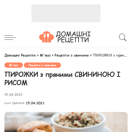
Домашні Рецепти
>
М'ясо
>
Рецепти з свинини
>
ПИРОЖКИ з пряними СВИНИНОЮ І РИСОМ
М'ясо
Рецепти з свинини
ПИРОЖКИ з пряними СВИНИНОЮ І
РИСОМ
15.04.2021
Last Updated:
15.04.2021