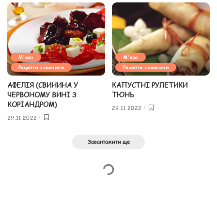
М'ясо
М'ясо
Рецепти з свинини
Рецепти з свинини
АФЕЛІЯ (СВИНИНА У
КАПУСТНІ РУЛЕТИКИ
ЧЕРВОНОМУ ВИНІ З
ТЮНЬ
КОРІАНДРОМ)
29.11.2022
29.11.2022
Завантажити ще