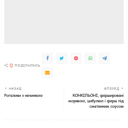
0
ПОДІЛИЛИСЬ
НАЗАД
ВПЕРЕД
Рогалики з начинкою
КОНКІЛЬОНІ, фаршировані
морквою, цибулею і фарш під
сметанним соусом