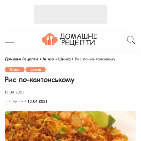
Домашні Рецепти
>
М'ясо
>
Шинка
>
Рис по-кантонському
М'ясо
Шинка
Рис по-кантонському
13.04.2021
Last Updated:
13.04.2021