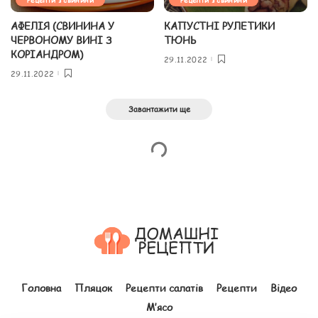
АФЕЛІЯ (СВИНИНА У
КАПУСТНІ РУЛЕТИКИ
ЧЕРВОНОМУ ВИНІ З
ТЮНЬ
КОРІАНДРОМ)
29.11.2022
29.11.2022
Завантажити ще
Головна
Пляцок
Рецепти салатів
Рецепти
Відео
М’ясо