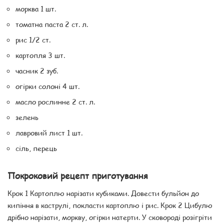
морква 1 шт.
томатна паста 2 ст. л.
рис 1/2 ст.
картопля 3 шт.
часник 2 зуб.
огірки солоні 4 шт.
масло рослинне 2 ст. л.
зелень
лавровий лист 1 шт.
сіль, перець
Покроковий рецепт приготування
Крок 1 Картоплю нарізати кубиками. Довести бульйон до
кипіння в каструлі, покласти картоплю і рис. Крок 2 Цибулю
дрібно нарізати, моркву, огірки натерти. У сковороді розігріти