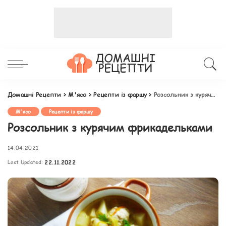
Домашні Рецепти
>
М'ясо
>
Рецепти із фаршу
>
Розсольник з курячим фрикадельками
М'ясо
Рецепти із фаршу
Розсольник з курячим фрикадельками
14.04.2021
Last Updated:
22.11.2022