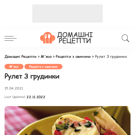
Домашні Рецепти
>
М'ясо
>
Рецепти з свинини
>
Рулет З грудинки
М'ясо
Рецепти з свинини
Рулет З грудинки
15.04.2021
Last Updated:
22.11.2022