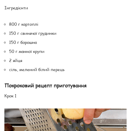
Інгредієнти
800 г картоплі
150 г свинячої грудинки
150 г борошна
50 г манної крупи
2 яйця
сіль, мелений білий перець
Покроковий рецепт приготування
Крок 1