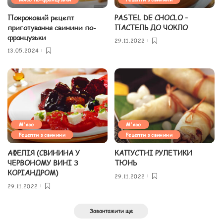
Покроковий рецепт
PASTEL DE CHOCLO –
приготування свинини по-
ПАСТЕЛЬ ДО ЧОКЛО
французьки
29.11.2022
13.05.2024
М'ясо
М'ясо
Рецепти з свинини
Рецепти з свинини
АФЕЛІЯ (СВИНИНА У
КАПУСТНІ РУЛЕТИКИ
ЧЕРВОНОМУ ВИНІ З
ТЮНЬ
КОРІАНДРОМ)
29.11.2022
29.11.2022
Завантажити ще