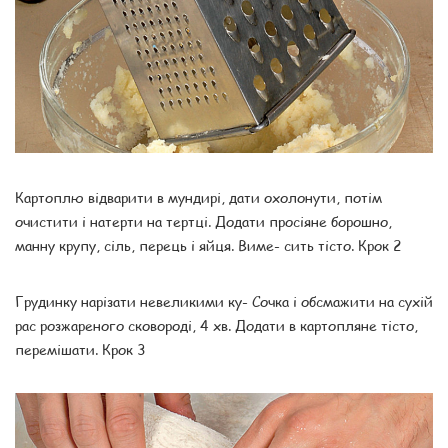
Картоплю відварити в мундирі, дати охолонути, потім
очистити і натерти на тертці. Додати просіяне борошно,
манну крупу, сіль, перець і яйця. Виме- сить тісто. Крок 2
Грудинку нарізати невеликими ку- Сочка і обсмажити на сухій
рас розжареного сковороді, 4 хв. Додати в картопляне тісто,
перемішати. Крок 3