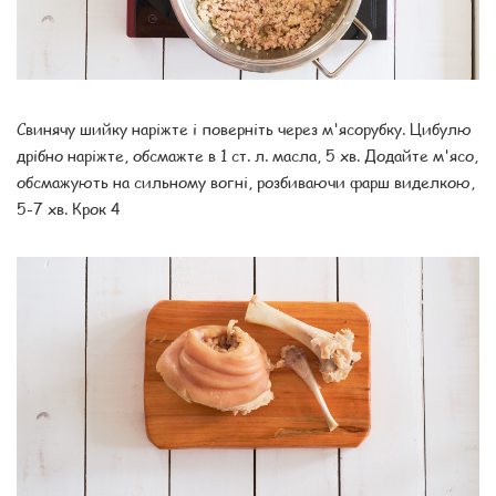
Свинячу шийку наріжте і поверніть через м'ясорубку. Цибулю
дрібно наріжте, обсмажте в 1 ст. л. масла, 5 хв. Додайте м'ясо,
обсмажують на сильному вогні, розбиваючи фарш виделкою,
5-7 хв. Крок 4