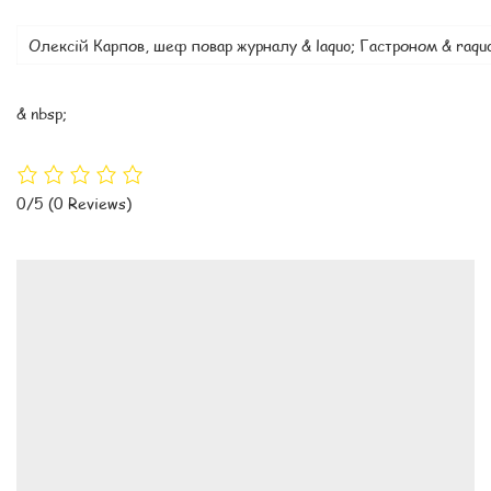
Олексій Карпов, шеф повар журналу & laquo; Гастроном & raquo
& nbsp;
0/5
(0 Reviews)