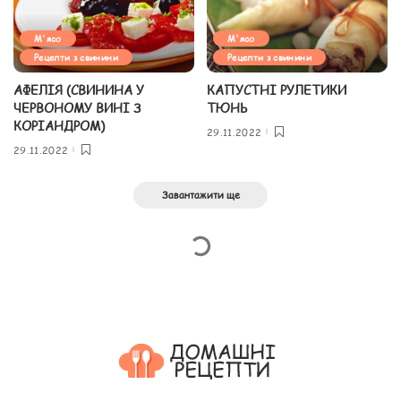
М'ясо
М'ясо
Рецепти з свинини
Рецепти з свинини
АФЕЛІЯ (СВИНИНА У
КАПУСТНІ РУЛЕТИКИ
ЧЕРВОНОМУ ВИНІ З
ТЮНЬ
КОРІАНДРОМ)
29.11.2022
29.11.2022
Завантажити ще