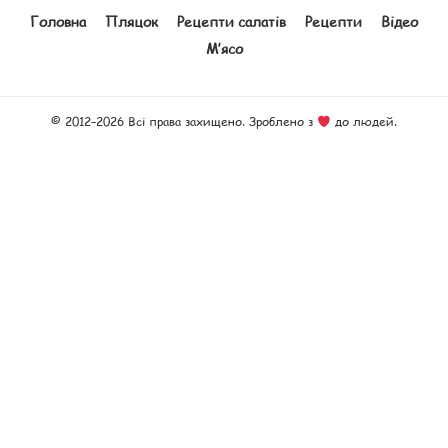
Головна
Пляцок
Рецепти салатів
Рецепти
Відео
М’ясо
© 2012–2026 Всі права захищено. Зроблено з
до людей.