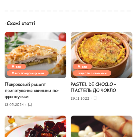
Схожі статті
М'ясо
М'ясо
Мясо по-французьки
Рецепти з свинини
Покроковий рецепт
PASTEL DE CHOCLO –
приготування свинини по-
ПАСТЕЛЬ ДО ЧОКЛО
французьки
29.11.2022
13.05.2024