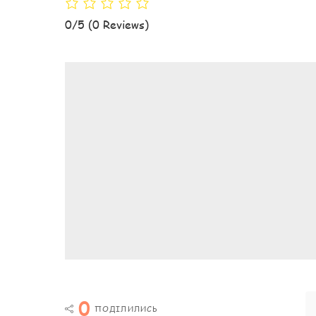
0/5
(0 Reviews)
0
ПОДІЛИЛИСЬ