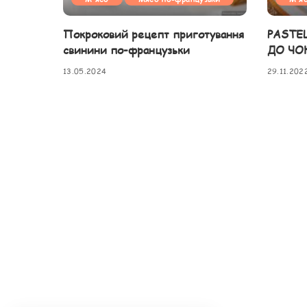
Покроковий рецепт приготування
PASTE
свинини по-французьки
ДО ЧО
13.05.2024
29.11.202