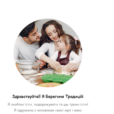
Здравствуйте!! Я Берегиня Традицій
Я люблю їсти, подорожувати та ще трохи їсти!
Я одружена з чоловіком своєї мрії і маю