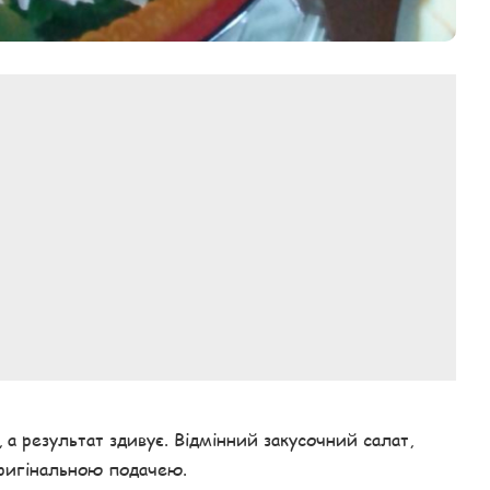
, а результат здивує. Відмінний закусочний салат,
 оригінальною подачею.