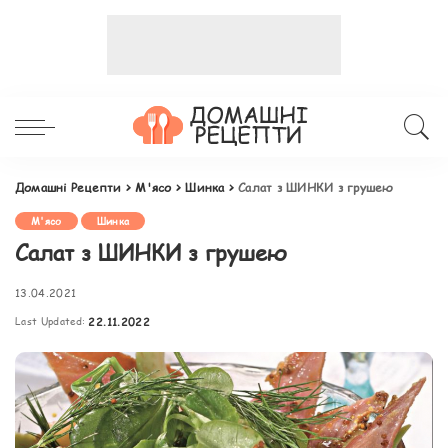
Домашні Рецепти
>
М'ясо
>
Шинка
>
Салат з ШИНКИ з грушею
М'ясо
Шинка
Салат з ШИНКИ з грушею
13.04.2021
Last Updated:
22.11.2022