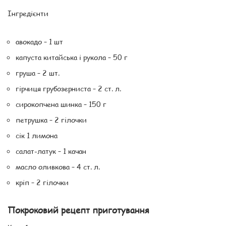
Інгредієнти
авокадо – 1 шт
капуста китайська і рукола – 50 г
груша – 2 шт.
гірчиця грубозерниста – 2 ст. л.
сирокопчена шинка – 150 г
петрушка – 2 гілочки
сік 1 лимона
салат-латук – 1 качан
масло оливкова – 4 ст. л.
кріп – 2 гілочки
Покроковий рецепт приготування