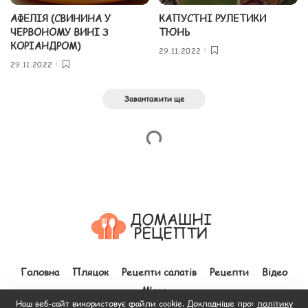
АФЕЛІЯ (СВИНИНА У
КАПУСТНІ РУЛЕТИКИ
ЧЕРВОНОМУ ВИНІ З
ТЮНЬ
КОРІАНДРОМ)
29.11.2022
29.11.2022
Завантажити ще
Головна
Пляцок
Рецепти салатів
Рецепти
Відео
М’ясо
Наш веб-сайт використовує файли cookie. Докладніше про:
політику