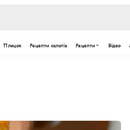
Пляцок
Рецепти салатів
Рецепти
Відео