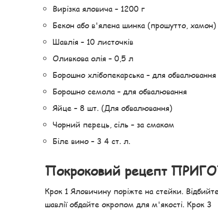
Вирізка яловича – 1200 г
Бекон або в'ялена шинка (прошутто, хамон) 
Шавлія – ​​10 листочків
Оливкова олія – ​​0,5 л
Борошно хлібопекарська – для обвалювання
Борошно семола – для обвалювання
Яйце – 8 шт. (Для обвалювання)
Чорний перець, сіль – за смаком
Біле вино – 3 4 ст. л.
Покроковий рецепт ПРИГ
Крок 1 Яловичину поріжте на стейки. Відбийт
шавлії обдайте окропом для м'якості. Крок 3