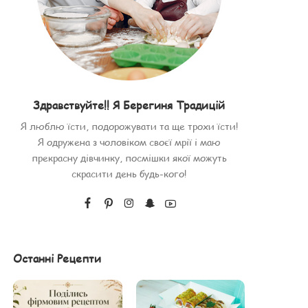
Здравствуйте!! Я Берегиня Традицій
Я люблю їсти, подорожувати та ще трохи їсти!
Я одружена з чоловіком своєї мрії і маю
прекрасну дівчинку, посмішки якої можуть
скрасити день будь-кого!
Останні Рецепти