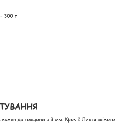
– 300 г
ОТУВАННЯ
е кожен до товщини в 3 мм. Крок 2 Листя свіжого