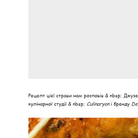
Рецепт цієї страви нам розповів & nbsp; Джу
кулінарної студії & nbsp;
Culinaryon
і бренду
De