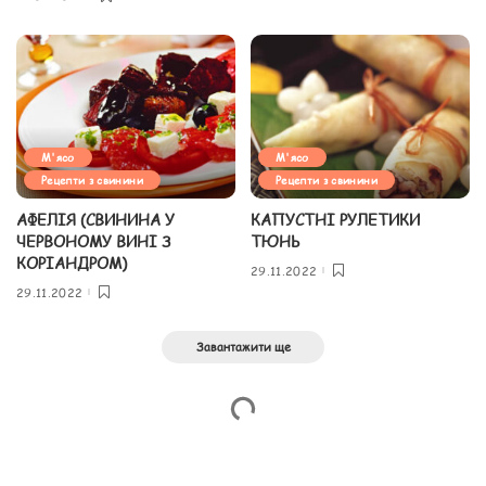
М'ясо
М'ясо
Рецепти з свинини
Рецепти з свинини
АФЕЛІЯ (СВИНИНА У
КАПУСТНІ РУЛЕТИКИ
ЧЕРВОНОМУ ВИНІ З
ТЮНЬ
КОРІАНДРОМ)
29.11.2022
29.11.2022
Завантажити ще