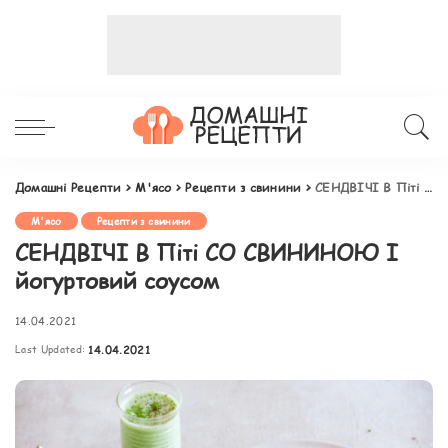
Домашні Рецепти
>
М'ясо
>
Рецепти з свинини
>
СЕНДВІЧІ В Піті СО СВИНИНОЮ І йогуртовий соусом
М'ясо
Рецепти з свинини
СЕНДВІЧІ В Піті СО СВИНИНОЮ І
йогуртовий соусом
14.04.2021
Last Updated:
14.04.2021