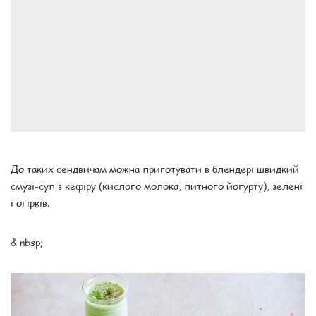
До таких сендвичам можна приготувати в блендері швидкий
смузі-суп з кефіру (кислого молока, питного йогурту), зелені
і огірків.
& nbsp;