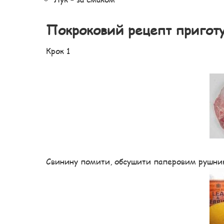
Покроковий рецепт пригот
Крок 1
Свинину помити, обсушити паперовим рушнико