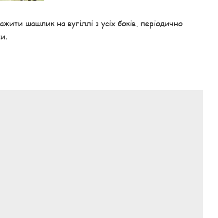
жити шашлик на вугіллі з усіх боків, періодично
и.