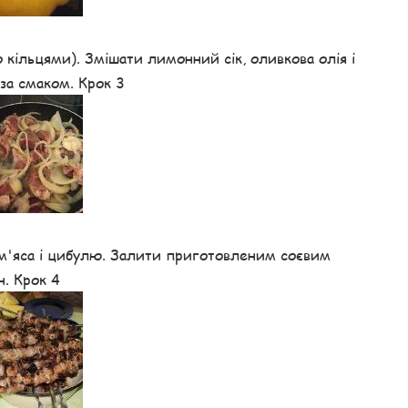
 кільцями). Змішати лимонний сік, оливкова олія і
за смаком. Крок 3
м'яса і цибулю. Залити приготовленим соєвим
. Крок 4