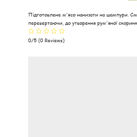
Підготовлене м'ясо нанизати на шампури. Сма
перевертаючи, до утворення рум'яної скоринк
0/5
(0 Reviews)