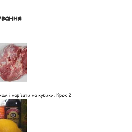
ування
м і нарізати на кубики. Крок 2