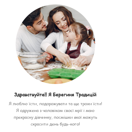
Здравствуйте!! Я Берегиня Традицій
Я люблю їсти, подорожувати та ще трохи їсти!
Я одружена з чоловіком своєї мрії і маю
прекрасну дівчинку, посмішки якої можуть
скрасити день будь-кого!