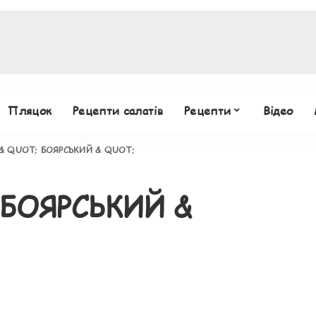
Пляцок
Рецепти салатів
Рецепти
Відео
& QUOT; БОЯРСЬКИЙ & QUOT;
 БОЯРСЬКИЙ &