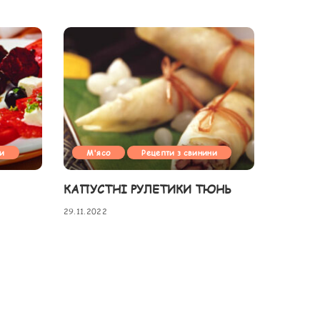
ни
М'ясо
Рецепти з свинини
КАПУСТНІ РУЛЕТИКИ ТЮНЬ
29.11.2022