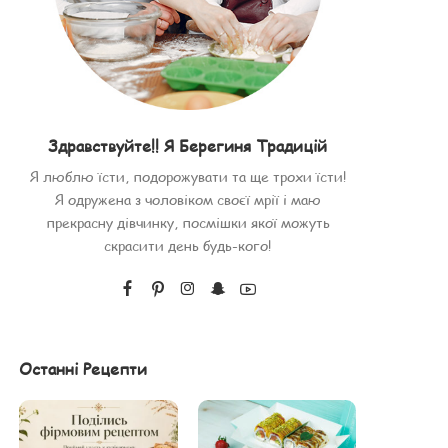
Здравствуйте!! Я Берегиня Традицій
Я люблю їсти, подорожувати та ще трохи їсти!
Я одружена з чоловіком своєї мрії і маю
прекрасну дівчинку, посмішки якої можуть
скрасити день будь-кого!
Останні Рецепти