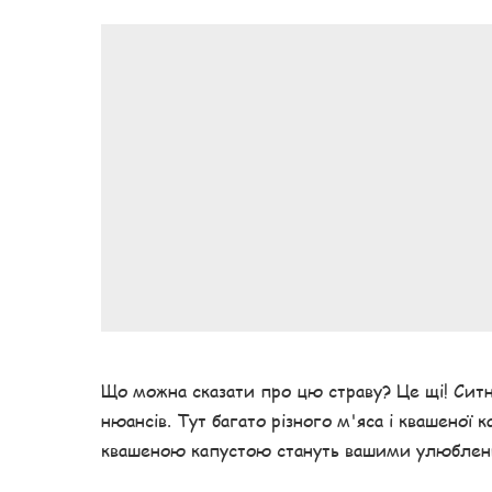
Що можна сказати про цю страву? Це щі! Ситні
нюансів. Тут багато різного м'яса і квашеної 
квашеною капустою стануть вашими улюблен