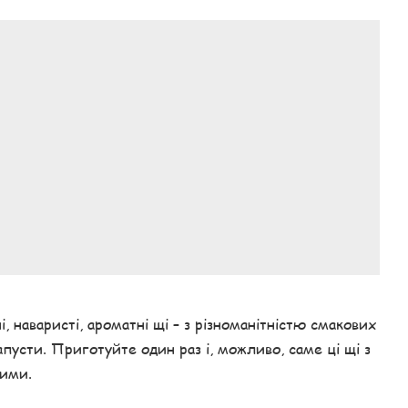
, наваристі, ароматні щі – з різноманітністю смакових
капусти. Приготуйте один раз і, можливо, саме ці щі з
ими.