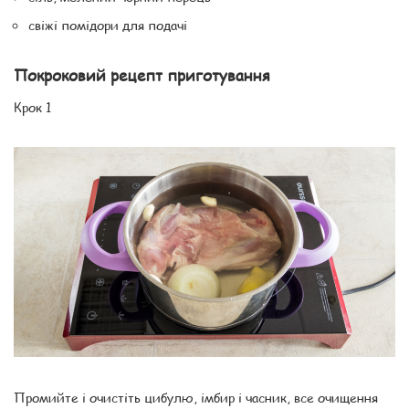
свіжі помідори для подачі
Покроковий рецепт приготування
Крок 1
Промийте і очистіть цибулю, імбир і часник, все очищення