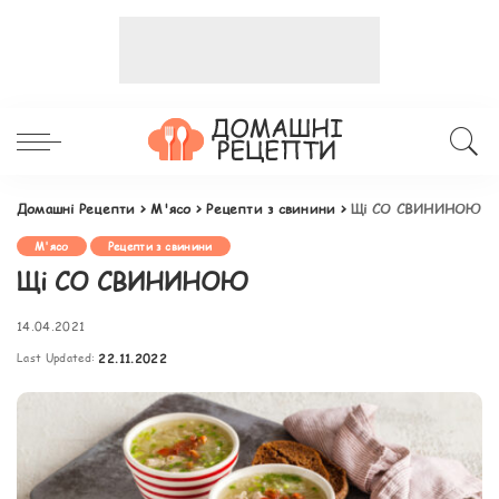
Домашні Рецепти
>
М'ясо
>
Рецепти з свинини
>
Щі СО СВИНИНОЮ
М'ясо
Рецепти з свинини
Щі СО СВИНИНОЮ
14.04.2021
Last Updated:
22.11.2022