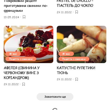
Покроковий рецепт
PASTEL DE CHOCLO –
приготування свинини по-
ПАСТЕЛЬ ДО ЧОКЛО
французьки
29.11.2022
13.05.2024
М'ясо
М'ясо
Рецепти з свинини
Рецепти з свинини
АФЕЛІЯ (СВИНИНА У
КАПУСТНІ РУЛЕТИКИ
ЧЕРВОНОМУ ВИНІ З
ТЮНЬ
КОРІАНДРОМ)
29.11.2022
29.11.2022
Завантажити ще