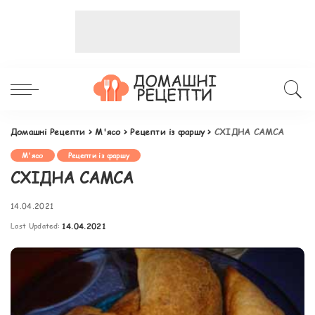
Домашні Рецепти
>
М'ясо
>
Рецепти із фаршу
>
СХІДНА САМСА
М'ясо
Рецепти із фаршу
СХІДНА САМСА
14.04.2021
Last Updated:
14.04.2021