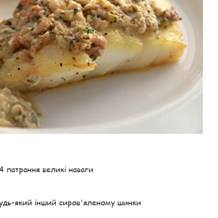
 4 патрання великі наваги
будь-який інший сиров'яленому шинки