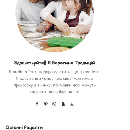
Здравствуйте!! Я Берегиня Традицій
Я люблю їсти, подорожувати та ще трохи їсти!
Я одружена з чоловіком своєї мрії і маю
прекрасну дівчинку, посмішки якої можуть
скрасити день будь-кого!
Останні Рецепти