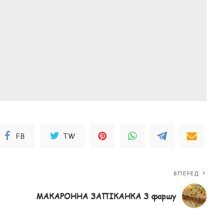
FB
TW
ВПЕРЕД
МАКАРОННА ЗАПІКАНКА З фаршу