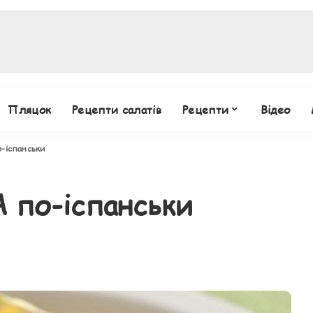
Пляцок
Рецепти салатів
Рецепти
Відео
іспанськи
по-іспанськи