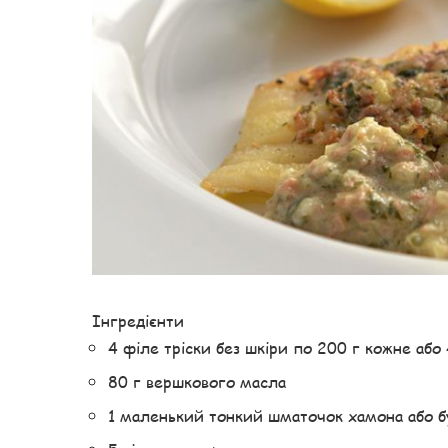
Інгредієнти
4 філе тріски без шкіри по 200 г кожне або
80 г вершкового масла
1 маленький тонкий шматочок хамона або 