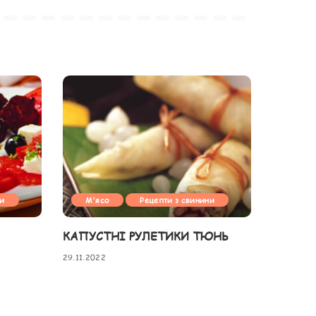
ни
М'ясо
Рецепти з свинини
КАПУСТНІ РУЛЕТИКИ ТЮНЬ
29.11.2022