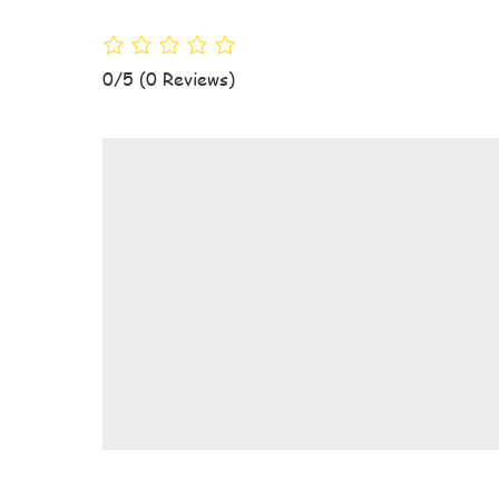
0/5
(0 Reviews)