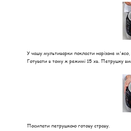
У чашу мультиварки покласти нарізане м'ясо
Готувати в тому ж режимі 15 хв. Петрушку ви
Посипати петрушкою готову страву.