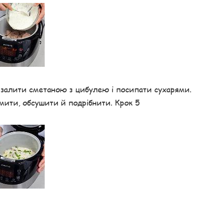
, залити сметаною з цибулею і посипати сухарями.
мити, обсушити й подрібнити. Крок 5