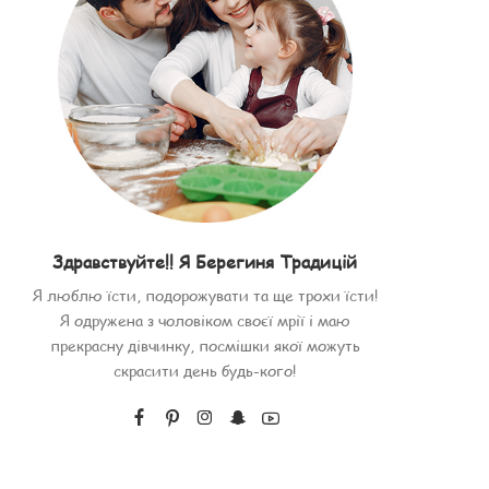
Здравствуйте!! Я Берегиня Традицій
Я люблю їсти, подорожувати та ще трохи їсти!
Я одружена з чоловіком своєї мрії і маю
прекрасну дівчинку, посмішки якої можуть
скрасити день будь-кого!