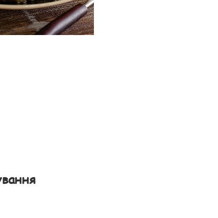
ування