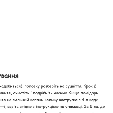
ування
знадобиться), головку розберіть на суцвіття. Крок 2
ите, очистіть і подрібніть часник. Якщо помідори
авте на сильний вогонь велику каструлю з 4 л води,
ті, варіть згідно з інструкцією на упаковці. За 5 хв. до