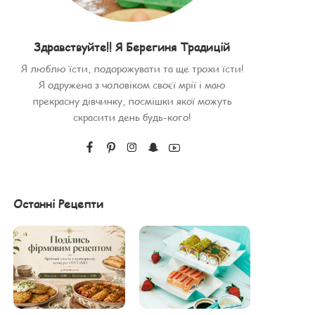
Здравствуйте!! Я Берегиня Традицій
Я люблю їсти, подорожувати та ще трохи їсти!
Я одружена з чоловіком своєї мрії і маю
прекрасну дівчинку, посмішки якої можуть
скрасити день будь-кого!
Останні Рецепти