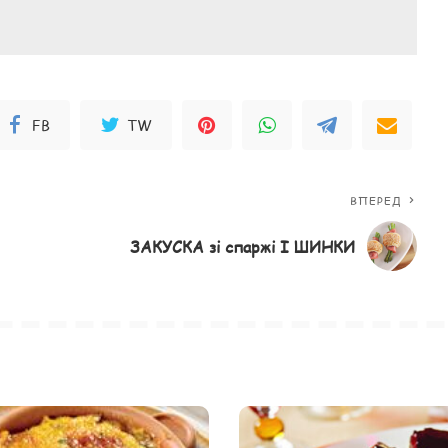
FB
TW
ВПЕРЕД
ЗАКУСКА зі спаржі І ШИНКИ