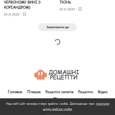
ЧЕРВОНОМУ ВИНІ З
ТЮНЬ
КОРІАНДРОМ)
29.11.2022
29.11.2022
Завантажити ще
Головна
Пляцок
Рецепти салатів
Рецепти
Відео
М’ясо
Наш веб-сайт використовує файли cookie. Докладніше про:
політику
щодо файлів cookie