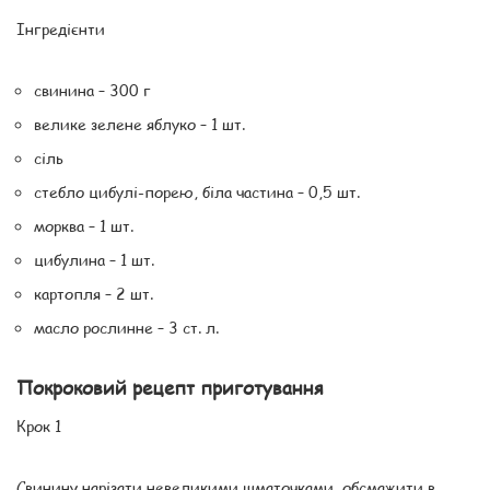
Інгредієнти
свинина – 300 г
велике зелене яблуко – 1 шт.
сіль
стебло цибулі-порею, біла частина – 0,5 шт.
морква – 1 шт.
цибулина – 1 шт.
картопля – 2 шт.
масло рослинне – 3 ст. л.
Покроковий рецепт приготування
Крок 1
Свинину нарізати невеликими шматочками, обсмажити в