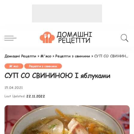
Домашні Рецепти
>
М'ясо
>
Рецепти з свинини
>
СУП СО СВИНИНОЮ І яблуками
М'ясо
Рецепти з свинини
СУП СО СВИНИНОЮ І яблуками
15.04.2021
Last Updated:
22.11.2022