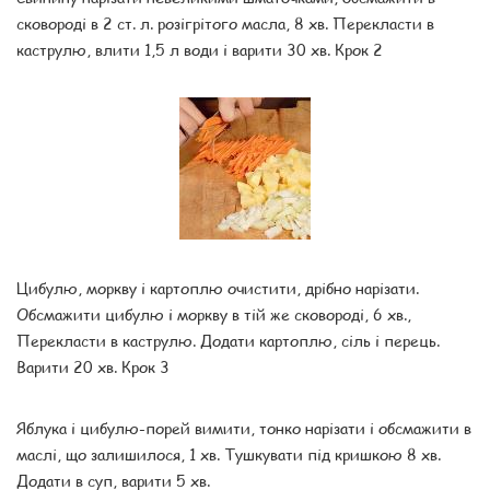
сковороді в 2 ст. л. розігрітого масла, 8 хв. Перекласти в
каструлю, влити 1,5 л води і варити 30 хв. Крок 2
Цибулю, моркву і картоплю очистити, дрібно нарізати.
Обсмажити цибулю і моркву в тій же сковороді, 6 хв.,
Перекласти в каструлю. Додати картоплю, сіль і перець.
Варити 20 хв. Крок 3
Яблука і цибулю-порей вимити, тонко нарізати і обсмажити в
маслі, що залишилося, 1 хв. Тушкувати під кришкою 8 хв.
Додати в суп, варити 5 хв.