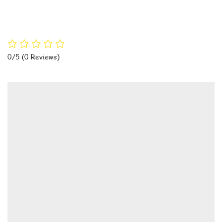
0/5
(0 Reviews)