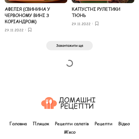
АФЕЛІЯ (СВИНИНА У
КАПУСТНІ РУЛЕТИКИ
ЧЕРВОНОМУ ВИНІ З
ТЮНЬ
КОРІАНДРОМ)
29.11.2022
29.11.2022
Завантажити ще
Головна
Пляцок
Рецепти салатів
Рецепти
Відео
М’ясо