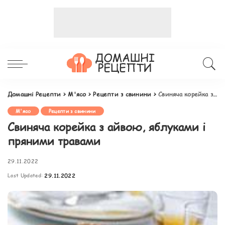
Домашні Рецепти
>
М'ясо
>
Рецепти з свинини
>
Свиняча корейка з айвою, яблуками і пряними травами
М'ясо
Рецепти з свинини
Свиняча корейка з айвою, яблуками і
пряними травами
29.11.2022
Last Updated:
29.11.2022