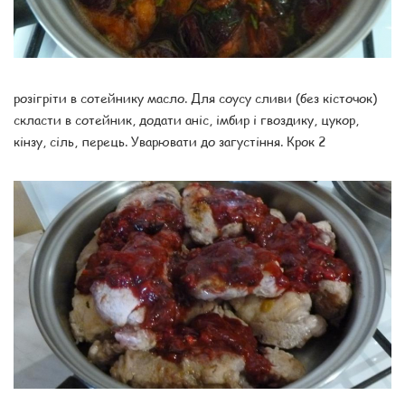
розігріти в сотейнику масло. Для соусу сливи (без кісточок)
скласти в сотейник, додати аніс, імбир і гвоздику, цукор,
кінзу, сіль, перець. Уварювати до загустіння. Крок 2