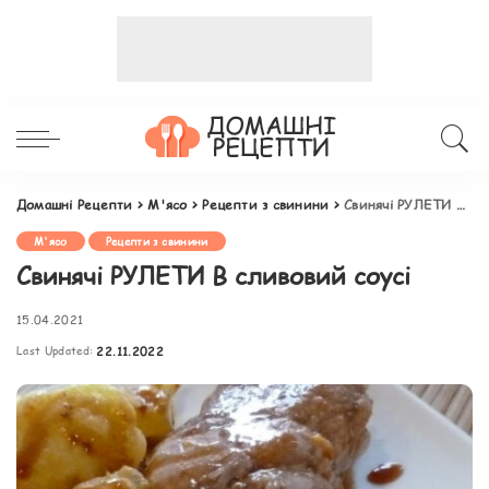
Домашні Рецепти
>
М'ясо
>
Рецепти з свинини
>
Свинячі РУЛЕТИ В сливовий соусі
М'ясо
Рецепти з свинини
Свинячі РУЛЕТИ В сливовий соусі
15.04.2021
Last Updated:
22.11.2022