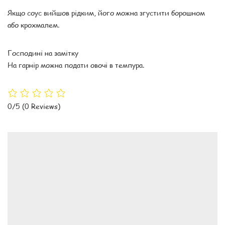
Якщо соус вийшов рідким, його можна згустити борошном
або крохмалем.
Господині на замітку
На гарнір можна подати овочі в темпура.
0/5
(0 Reviews)