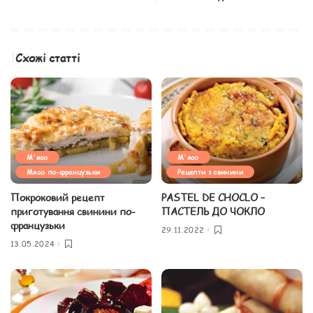
Схожі статті
М'ясо
М'ясо
Мясо по-французьки
Рецепти з свинини
Покроковий рецепт
PASTEL DE CHOCLO –
приготування свинини по-
ПАСТЕЛЬ ДО ЧОКЛО
французьки
29.11.2022
13.05.2024