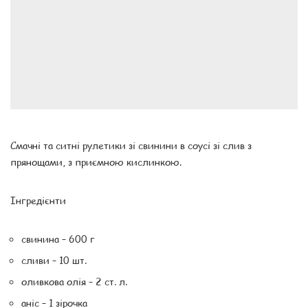
Смачні та ситні рулетики зі свинини в соусі зі слив з
прянощами, з приємною кислинкою.
Інгредієнти
свинина – 600 г
сливи – 10 шт.
оливкова олія – ​​2 ст. л.
аніс – 1 зірочка