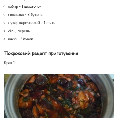
імбир – 1 шматочок
гвоздика – 2 бутона
цукор коричневий – 1 ст. л.
сіль, перець
кінза – 1 пучок
Покроковий рецепт приготування
Крок 1