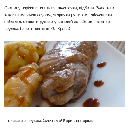
Свинину нарізати на плоскі шматочки, відбити. Змастити
кожен шматочок соусом, згорнути рулетом і обсмажити
набагато. Скласти рулети у великій сотейник і полити
соусом. Гасити хвилин 20. Крок 3
Подавати з соусом. Смачного! Корисна порада