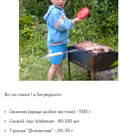
Всі на пікнік ! x Інгредієнти
Свинина (краще шийна частина) – 500 г
Соєвий соус kikkoman – 80 100 мл
Гірчиця “Дижонская” – 20-30 г