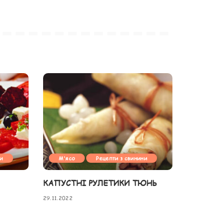
ни
М'ясо
Рецепти з свинини
КАПУСТНІ РУЛЕТИКИ ТЮНЬ
29.11.2022