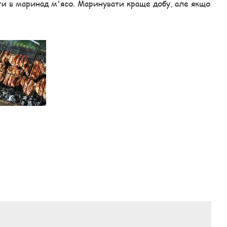
ти в маринад м'ясо. Маринувати краще добу, але якщо