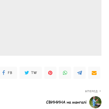
FB
TW
ВПЕРЕД
СВИНИНА на мангалі