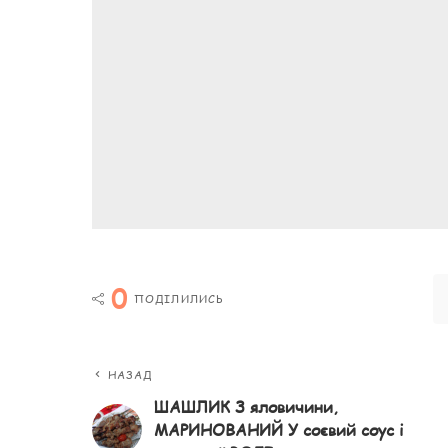
0
ПОДІЛИЛИСЬ
НАЗАД
ШАШЛИК З яловичини,
МАРИНОВАНИЙ У соєвий соус і