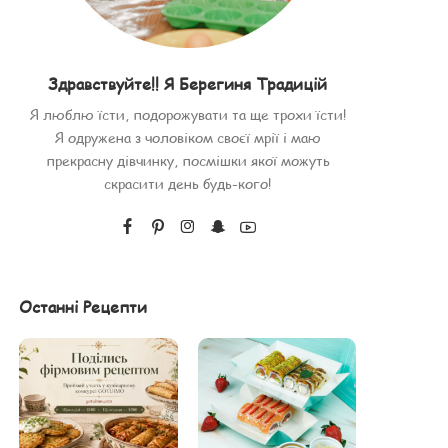
Здравствуйте!! Я Берегиня Традицій
Я люблю їсти, подорожувати та ще трохи їсти!
Я одружена з чоловіком своєї мрії і маю
прекрасну дівчинку, посмішки якої можуть
скрасити день будь-кого!
Останні Рецепти