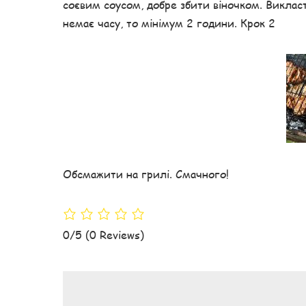
соєвим соусом, добре збити віночком. Виклас
немає часу, то мінімум 2 години. Крок 2
Обсмажити на грилі. Смачного!
0/5
(0 Reviews)