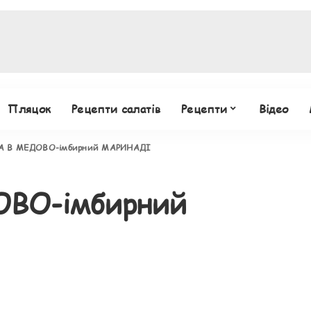
Пляцок
Рецепти салатів
Рецепти
Відео
А В МЕДОВО-імбирний МАРИНАДІ
ВО-імбирний