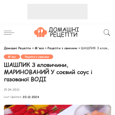
Домашні Рецепти
>
М'ясо
>
Рецепти з свинини
>
ШАШЛИК З яловичини, МАРИНОВАНИЙ У соєвий соус і газованої ВОДІ
М'ясо
Рецепти з свинини
ШАШЛИК З яловичини,
МАРИНОВАНИЙ У соєвий соус і
газованої ВОДІ
15.04.2021
Last Updated:
20.12.2024