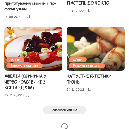
приготування свинини по-
ПАСТЕЛЬ ДО ЧОКЛО
французьки
29.11.2022
13.05.2024
М'ясо
М'ясо
Рецепти з свинини
Рецепти з свинини
АФЕЛІЯ (СВИНИНА У
КАПУСТНІ РУЛЕТИКИ
ЧЕРВОНОМУ ВИНІ З
ТЮНЬ
КОРІАНДРОМ)
29.11.2022
29.11.2022
Завантажити ще