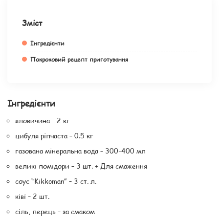
Зміст
Інгредієнти
Покроковий рецепт приготування
Інгредієнти
яловичина – 2 кг
цибуля ріпчаста – 0.5 кг
газована мінеральна вода – 300-400 мл
великі помідори – 3 шт. + Для смаження
соус “Kikkoman” – 3 ст. л.
ківі – 2 шт.
сіль, перець – за смаком