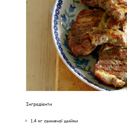
Інгредієнти
1,4 кг свинячої шийки