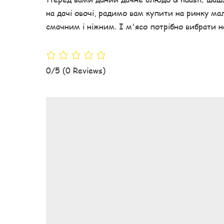
на дачі овочі, радимо вам купити на ринку мал
смачним і ніжним. І м'ясо потрібно вибрати 
0/5
(0 Reviews)