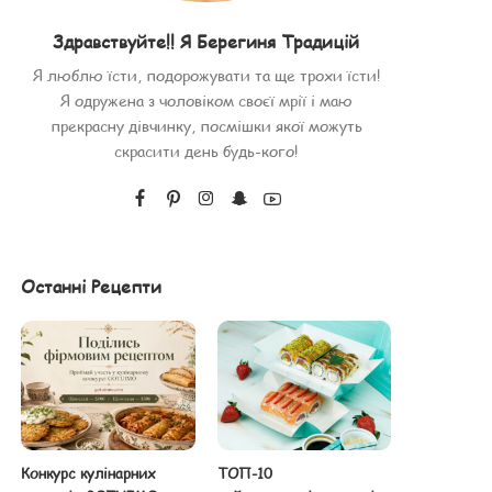
Здравствуйте!! Я Берегиня Традицій
Я люблю їсти, подорожувати та ще трохи їсти!
Я одружена з чоловіком своєї мрії і маю
прекрасну дівчинку, посмішки якої можуть
скрасити день будь-кого!
Останні Рецепти
Конкурс кулінарних
ТОП-10