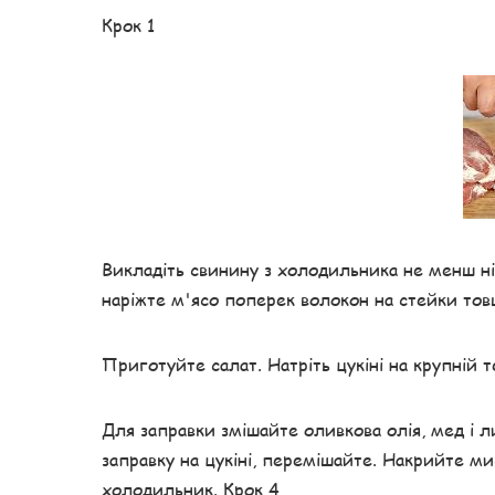
Крок 1
Викладіть свинину з холодильника не менш ніж
наріжте м'ясо поперек волокон на стейки тов
Приготуйте салат. Натріть цукіні на крупній т
Для заправки змішайте оливкова олія, мед і л
заправку на цукіні, перемішайте. Накрийте ми
холодильник. Крок 4