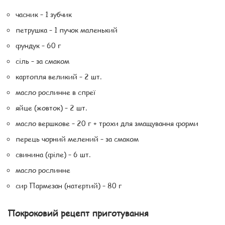
часник – 1 зубчик
петрушка – 1 пучок маленький
фундук – 60 г
сіль – за смаком
картопля великий – 2 шт.
масло рослинне в спреї
яйце (жовток) – 2 шт.
масло вершкове – 20 г + трохи для змащування форми
перець чорний мелений – за смаком
свинина (філе) – 6 шт.
масло рослинне
сир Пармезан (натертий) – 80 г
Покроковий рецепт приготування